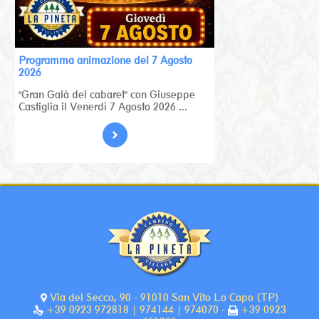
Programma animazione del 7 Agosto
2026
"Gran Galà del cabaret" con Giuseppe
Castiglia il Venerdì 7 Agosto 2026 ...
Via del Secco, 90 - 91010 San Vito Lo Capo (TP)
+39 0923 972818 | 974144 | 974070 -
+39 0923