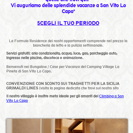
Vi auguriamo delle splendide vacanze a San Vito Lo
Capo"
SCEGLI IL TUO PERIODO
La Formula Residence dei nostri appartamenti comprende nel prezzo la
biancheria da letto e la pulizia settimanale.
Servizi gratuiti: aria condizionata, acqua, luce, gas, parcheggio auto,
ingresso nelle piscine,
discoteca e animazione.
Benvenuti nei Bungalow / Case per Vacanza del Camping Village La
Pineta di San Vito Lo Capo.
CONVENZIONE CON SCONTO SUI TRAGHETTI PER LA SICILIA
GRIMALDI LINES
(visita la pagina dedicata che trovi sul nostro sito
Il nostro villaggio è inoltre meta ideale per gli amanti del
Climbing a San
Vito Lo Capo