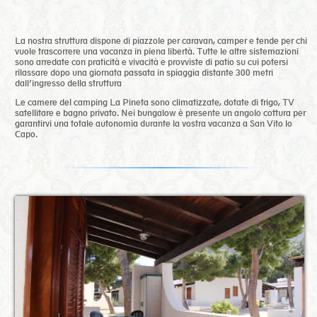
La nostra struttura dispone di piazzole per caravan, camper e tende per chi
vuole trascorrere una vacanza in piena libertà. Tutte le altre sistemazioni
sono arredate con praticità e vivacità e provviste di patio su cui potersi
rilassare dopo una giornata passata in spiaggia distante 300 metri
dall’ingresso della struttura
Le camere del camping La Pineta sono climatizzate, dotate di frigo, TV
satellitare e bagno privato. Nei bungalow è presente un angolo cottura per
garantirvi una totale autonomia durante la vostra vacanza a San Vito lo
Capo.