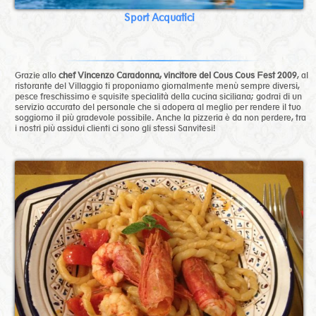
Sport Acquatici
Grazie allo
chef Vincenzo Caradonna, vincitore del Cous Cous Fest 2009
, al
ristorante del Villaggio ti proponiamo giornalmente menù sempre diversi,
pesce freschissimo e squisite specialità della cucina siciliana; godrai di un
servizio accurato del personale che si adopera al meglio per rendere il tuo
soggiorno il più gradevole possibile. Anche la pizzeria è da non perdere, tra
i nostri più assidui clienti ci sono gli stessi Sanvitesi!