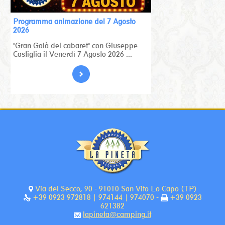
Programma animazione del 7 Agosto
2026
"Gran Galà del cabaret" con Giuseppe
Castiglia il Venerdì 7 Agosto 2026 ...
Via del Secco, 90 - 91010 San Vito Lo Capo (TP)
+39 0923 972818 | 974144 | 974070 -
+39 0923
621382
lapineta@camping.it